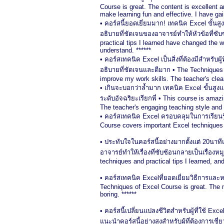
Course is great. The content is excellent
make learning fun and effective. I have ga
• คอร์สนี้ยอดเยี่ยมมาก! เทคนิค Excel ขั้นสู
อธิบายที่ชัดเจนของอาจารย์ทำให้หัวข้อที่ซั
practical tips I learned have changed the 
understand. ******
• คอร์สเทคนิค Excel เป็นสิ่งที่ต้องมีสำหรั
อธิบายที่ชัดเจนและดีมาก • The Techniques o
improve my work skills. The teacher's clear
• เกินจะบอกว่าล้ำมาก เทคนิค Excel ขั้นสูงแ
ระดับอัจฉริยะเรียกพี่ • This course is ama
The teacher's engaging teaching style and c
• คอร์สเทคนิค Excel ครอบคลุมในการเรียนรู้
Course covers important Excel techniques t
• ประทับใจในคอร์สนี้อย่างมากตั้งแต่ 20นาทีแ
อาจารย์ทำให้เรื่องที่ซับซ้อนกลายเป็นเรื่อง
techniques and practical tips I learned, an
• คอร์สเทคนิค Excelที่ยอดเยี่ยมวิธีการและหล
Techniques of Excel Course is great. The m
boring. ******
• คอร์สนี้เปลี่ยนแปลงชีวิตสำหรับผู้ที่ใช้ 
แนะนำคอร์สนี้อย่างสูงสำหรับผู้ที่ต้องการเช