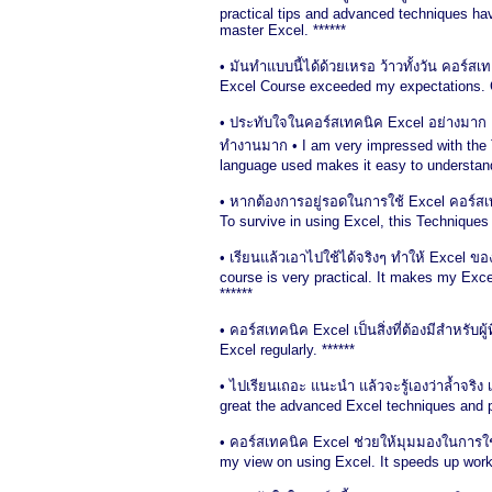
practical tips and advanced techniques ha
master Excel. ******
• มันทำแบบนี้ได้ด้วยเหรอ ว้าวทั้งวัน คอร์
Excel Course exceeded my expectations. C
• ประทับใจในคอร์สเทคนิค Excel อย่างมาก เคล
ทำงานมาก • I am very impressed with the T
language used makes it easy to understand
• หากต้องการอยู่รอดในการใช้ Excel คอร์สเทค
To survive in using Excel, this Techniqu
• เรียนแล้วเอาไปใช้ได้จริงๆ ทำให้ Excel ข
course is very practical. It makes my Exc
******
• คอร์สเทคนิค Excel เป็นสิ่งที่ต้องมีสำหรับ
Excel regularly. ******
• ไปเรียนเถอะ แนะนำ แล้วจะรู้เองว่าล้ำจริง 
great the advanced Excel techniques and pra
• คอร์สเทคนิค Excel ช่วยให้มุมมองในการใช
my view on using Excel. It speeds up work a