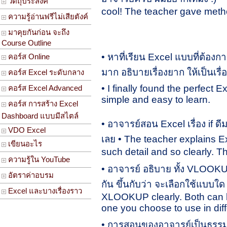
วัตถุประสงค์
cool! The teacher gave methods
ความรู้อ่านฟรีไม่เสียตังค์
มาคุยกันก่อน จะถึง
Course Outline
•
หาที่เรียน Excel แบบที่ต้องกา
คอร์ส Online
มาก อธิบายเรื่องยาก ให้เป็นเรื่
คอร์ส Excel ระดับกลาง
•
I finally found the perfect E
คอร์ส Excel Advanced
simple and easy to learn.
คอร์ส การสร้าง Excel
Dashboard แบบมีสไตล์
• อาจารย์สอน Excel เรื่อง if 
VDO Excel
เลย • The teacher explains Ex
เขียนอะไร
such detail and so clearly. 
ความรู้ใน YouTube
• อาจารย์ อธิบาย ทั้ง VLOOKU
อัตราค่าอบรม
กัน ขึ้นกับว่า จะเลือกใช้แบ
Excel และบางเรื่องราว
XLOOKUP clearly. Both can 
one you choose to use in diff
• การสอนของอาจารย์เป็นธรรมช