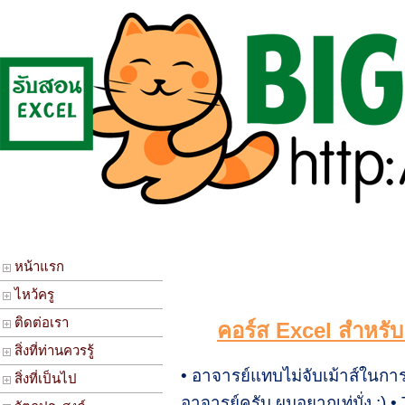
หน้าแรก
ไหว้ครู
ติดต่อเรา
คอร์ส Excel สำหรั
สิ่งที่ท่านควรรู้
• อาจารย์แทบไม่จับเม้าส์ในก
สิ่งที่เป็นไป
อาจารย์ครับ ผมอยากเท่มั่ง :)